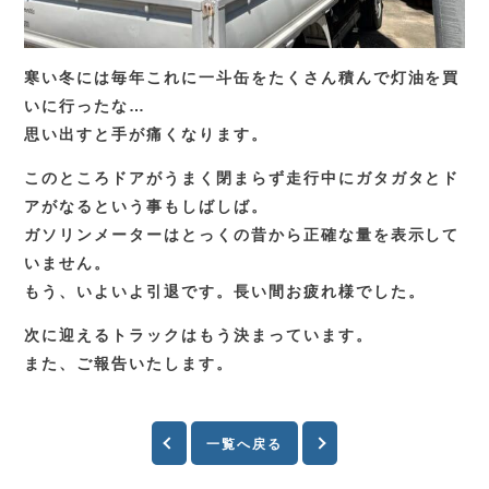
寒い冬には毎年これに一斗缶をたくさん積んで灯油を買
いに行ったな…
思い出すと手が痛くなります。
このところドアがうまく閉まらず走行中にガタガタとド
アがなるという事もしばしば。
ガソリンメーターはとっくの昔から正確な量を表示して
いません。
もう、いよいよ引退です。長い間お疲れ様でした。
次に迎えるトラックはもう決まっています。
また、ご報告いたします。
一覧へ戻る