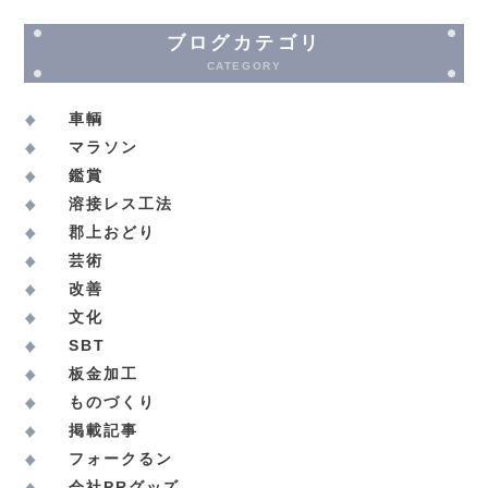
ブログカテゴリ
CATEGORY
車輌
マラソン
鑑賞
溶接レス工法
郡上おどり
芸術
改善
文化
SBT
板金加工
ものづくり
掲載記事
フォークるン
会社PRグッズ