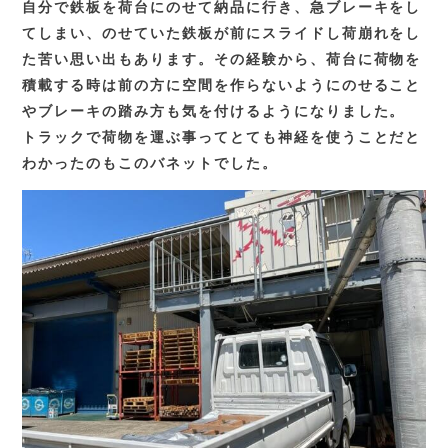
自分で鉄板を荷台にのせて納品に行き、急ブレーキをし
てしまい、のせていた鉄板が前にスライドし荷崩れをし
た苦い思い出もあります。その経験から、荷台に荷物を
積載する時は前の方に空間を作らないようにのせること
やブレーキの踏み方も気を付けるようになりました。
トラックで荷物を運ぶ事ってとても神経を使うことだと
わかったのもこのバネットでした。