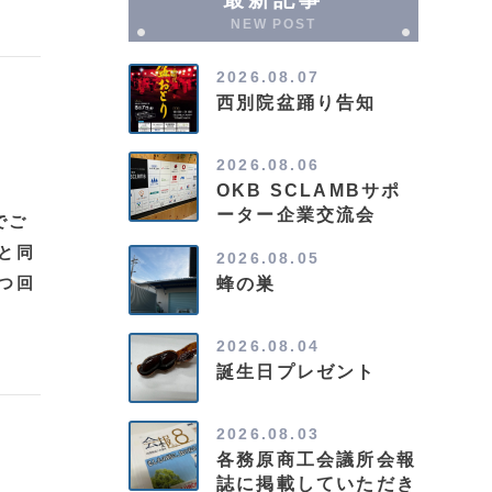
NEW POST
2026.08.07
西別院盆踊り告知
2026.08.06
OKB SCLAMBサポ
ーター企業交流会
でご
と同
2026.08.05
つ回
蜂の巣
2026.08.04
誕生日プレゼント
2026.08.03
各務原商工会議所会報
誌に掲載していただき