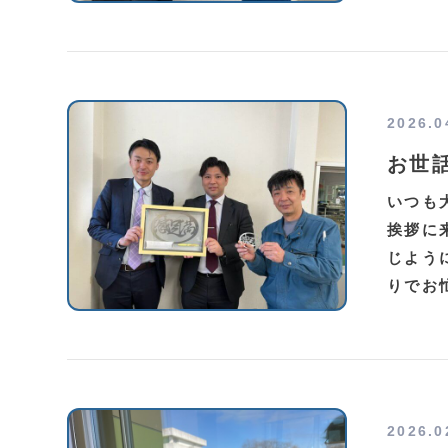
2026.0
お世
いつも
挨拶に
じよう
りでお
2026.0