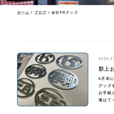
ホーム
/
ブログ
/
会社PRグッズ
2026.0
郡上
6月末
グッズ
お手紙
達はて