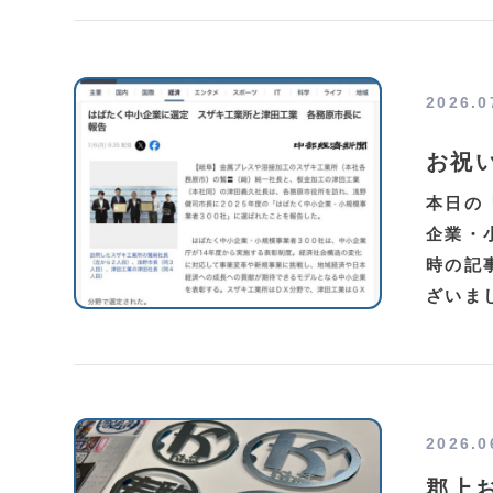
2026.0
お祝
本日の
企業・
時の記
ざいま
2026.0
郡上