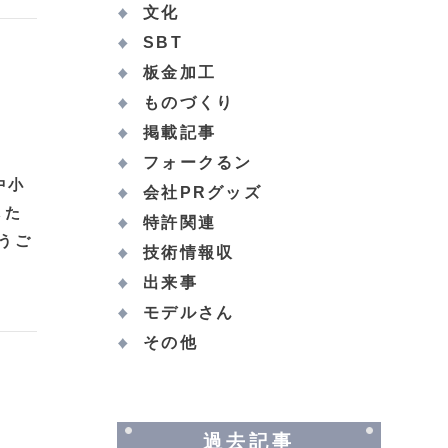
文化
SBT
板金加工
ものづくり
掲載記事
フォークるン
中小
会社PRグッズ
した
特許関連
うご
技術情報収
出来事
モデルさん
その他
過去記事