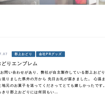
7.07
郡上おどり
会社PRグッズ
おどりエンブレム
にお問い合わせがあり、弊社が自主製作している郡上おど
を送りました県外の方から 先日お礼が届きました。 心温
と地元のお菓子を送ってくださってとても嬉しかったです。
っきり郡上おどりには何回もい…