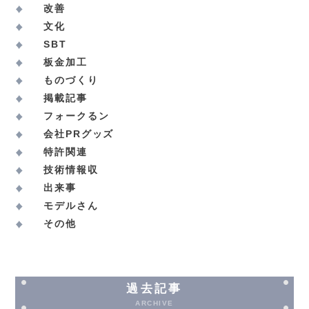
改善
文化
SBT
板金加工
ものづくり
掲載記事
フォークるン
会社PRグッズ
特許関連
技術情報収
出来事
モデルさん
その他
過去記事
ARCHIVE