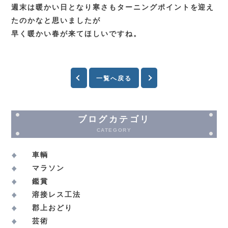
週末は暖かい日となり寒さもターニングポイントを迎え
たのかなと思いましたが
早く暖かい春が来てほしいですね。
一覧へ戻る
ブログカテゴリ
CATEGORY
車輌
マラソン
鑑賞
溶接レス工法
郡上おどり
芸術