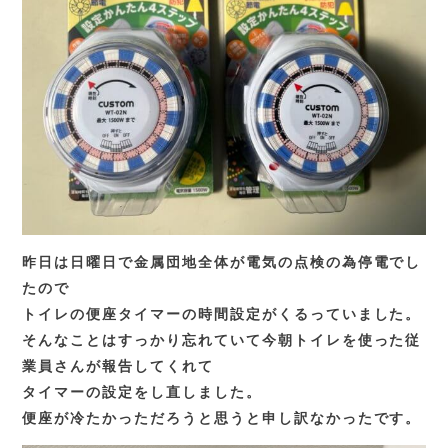
TEL.
0583-71-1422
お問い合わせ
昨日は日曜日で金属団地全体が電気の点検の為停電でし
たので
トイレの便座タイマーの時間設定がくるっていました。
そんなことはすっかり忘れていて今朝トイレを使った従
業員さんが報告してくれて
タイマーの設定をし直しました。
便座が冷たかっただろうと思うと申し訳なかったです。