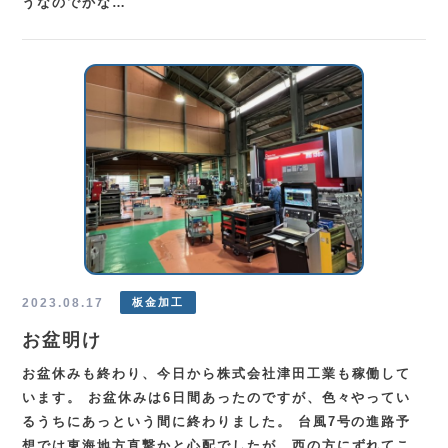
うなのでかな…
2023.08.17
板金加工
お盆明け
お盆休みも終わり、今日から株式会社津田工業も稼働して
います。 お盆休みは6日間あったのですが、色々やってい
るうちにあっという間に終わりました。 台風7号の進路予
想では東海地方直撃かと心配でしたが、西の方にずれてこ