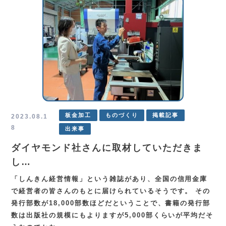
板金加工
ものづくり
掲載記事
2023.08.1
8
出来事
ダイヤモンド社さんに取材していただきま
し…
「しんきん経営情報」という雑誌があり、全国の信用金庫
で経営者の皆さんのもとに届けられているそうです。 その
発行部数が18,000部数ほどだということで、書籍の発行部
数は出版社の規模にもよりますが5,000部くらいが平均だそ