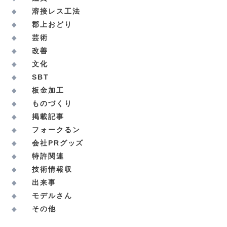
溶接レス工法
郡上おどり
芸術
改善
文化
SBT
板金加工
ものづくり
掲載記事
フォークるン
会社PRグッズ
特許関連
技術情報収
出来事
モデルさん
その他