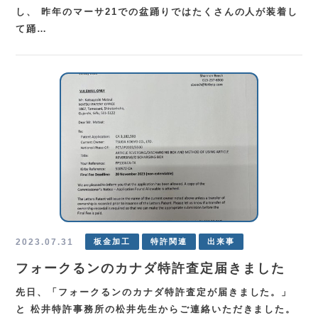
し、 昨年のマーサ21での盆踊りではたくさんの人が装着し
て踊…
2023.07.31
板金加工
特許関連
出来事
フォークるンのカナダ特許査定届きました
先日、「フォークるンのカナダ特許査定が届きました。」
と 松井特許事務所の松井先生からご連絡いただきました。