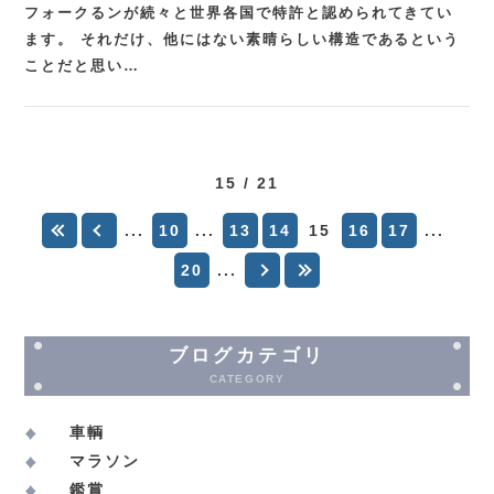
フォークるンが続々と世界各国で特許と認められてきてい
ます。 それだけ、他にはない素晴らしい構造であるという
ことだと思い…
15 / 21
...
10
...
13
14
15
16
17
...
20
...
ブログカテゴリ
CATEGORY
車輌
マラソン
鑑賞