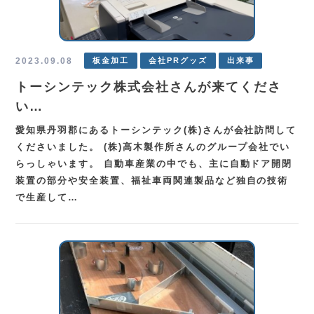
TEL.
0583-71-1422
お問い合わせ
2023.09.08
板金加工
会社PRグッズ
出来事
トーシンテック株式会社さんが来てくださ
い…
愛知県丹羽郡にあるトーシンテック(株)さんが会社訪問して
くださいました。 (株)高木製作所さんのグループ会社でい
らっしゃいます。 自動車産業の中でも、主に自動ドア開閉
装置の部分や安全装置、福祉車両関連製品など独自の技術
で生産して…