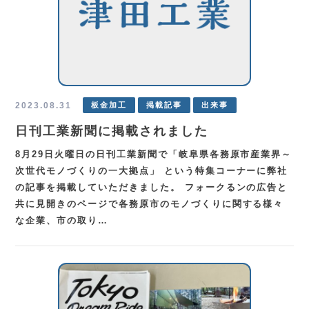
2023.08.31
板金加工
掲載記事
出来事
日刊工業新聞に掲載されました
8月29日火曜日の日刊工業新聞で「岐阜県各務原市産業界～
次世代モノづくりの一大拠点」 という特集コーナーに弊社
の記事を掲載していただきました。 フォークるンの広告と
共に見開きのページで各務原市のモノづくりに関する様々
な企業、市の取り…