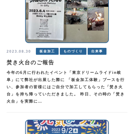
2023.08.30
板金加工
ものづくり
出来事
焚き火台のご報告
今年の6月に行われたイベント「東京ドリームライドin岐
阜」にて弊社が出展した際に 「板金加工体験」ブースを行
い、参加者の皆様にはご自分で加工してもらった「焚き火
台」を持ち帰っていただきました。 昨日、その時の「焚き
火台」を実際に…