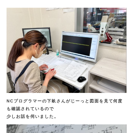
TEL.
0583-71-1422
お問い合わせ
NCプログラマーの下畝さんがじーっと図面を見て何度
も確認されているので
少しお話を伺いました。