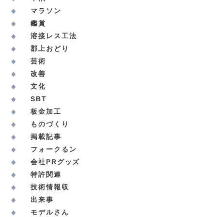
マラソン
鑑賞
溶接レス工法
郡上おどり
芸術
改善
文化
SBT
板金加工
ものづくり
掲載記事
フォークるン
会社PRグッズ
特許関連
技術情報収
出来事
モデルさん