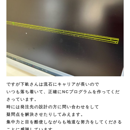
ですが下畝さんは流石にキャリアが長いので
いつも落ち着いて、正確にNCプログラムを作ってくだ
さっています。
時には発注先の設計の方に問い合わせをして
疑問点を解決させたりしてみえます。
集中力と目を酷使しながらも地道な努力をしてくださる
ことに感謝しています。