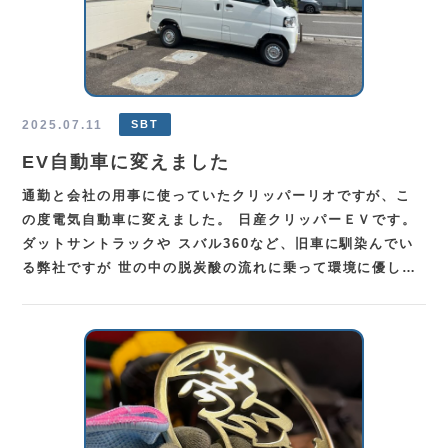
2025.07.11
SBT
EV自動車に変えました
通勤と会社の用事に使っていたクリッパーリオですが、こ
の度電気自動車に変えました。 日産クリッパーＥＶです。
ダットサントラックや スバル360など、旧車に馴染んでい
る弊社ですが 世の中の脱炭酸の流れに乗って環境に優し…