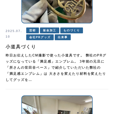
芸術
板金加工
ものづくり
2025.07.
10
会社PRグッズ
出来事
小道具づくり
昨日お伝えしたCM撮影で使った小道具です。 弊社のPRグ
ッズになっている「満足感」エンブレム。 3年前の元旦に
「所さんの世田谷ベース」で紹介していただいた弊社の
「満足感エンブレム」は 大きさを変えたり材料を変えたり
してグッズを…