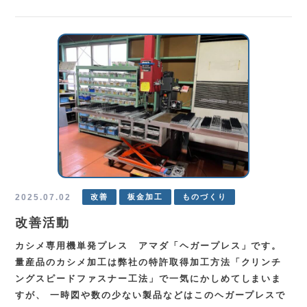
2025.07.02
改善
板金加工
ものづくり
改善活動
カシメ専用機単発プレス アマダ「ヘガープレス」です。
量産品のカシメ加工は弊社の特許取得加工方法「クリンチ
ングスピードファスナー工法」で一気にかしめてしまいま
すが、 一時図や数の少ない製品などはこのヘガープレスで