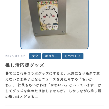
2025.07.07
文化
板金加工
ものづくり
推し活応援グッズ
巷ではこれをコラボグッズにすると、人気になり過ぎて買
えないまま終了となるニュースを見たりする「ちいか
わ」。 社長もちいかわは「かわいい」といっています。け
してグッズを集めたりはしませんが。 しかしながら推し活
の勢力はとどまる…