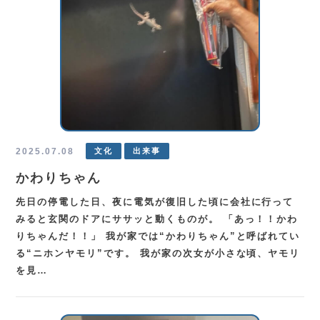
2025.07.08
文化
出来事
かわりちゃん
先日の停電した日、夜に電気が復旧した頃に会社に行って
みると玄関のドアにササッと動くものが。 「あっ！！かわ
りちゃんだ！！」 我が家では“かわりちゃん”と呼ばれてい
る“ニホンヤモリ”です。 我が家の次女が小さな頃、ヤモリ
を見…