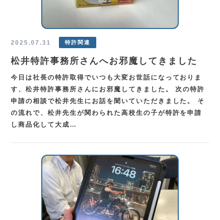
TEL.
0583-71-1422
お問い合わせ
2025.07.31
特許関連
松井特許事務所さんへお邪魔してきました
今日は社長の特許取得でいつも大変お世話になっておりま
す、松井特許事務所さんにお邪魔してきました。 次の特許
申請の相談で松井先生にお話を聞いていただきました。 そ
の流れで、松井先生が関わられた高校生の子が特許を申請
し商品化して大成…