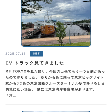
2025.07.18
SBT
EV トラック見てきました
MF TOKYOを見た帰り、今回の出張でもう一つ目的があっ
たので寄りました。 ゆりかもめに乗って東京ビッグサイト
駅から3つめの東京国際クルーズターミナル駅で降りると目
的地に近い場所。 隣には東京湾岸警察署があります。
「湾…