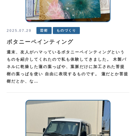
2025.07.29
芸術
ものづくり
ボタニーペインティング
週末、友人がハマっているボタニーペインティングという
ものを紹介してくれたので私も体験してきました。 木製パ
ネルに乾燥した蓮の葉っぱや、葉脈だけに加工された菩提
樹の葉っぱを使い 自由に表現するものです。 蓮だとか菩提
樹だとか、な…