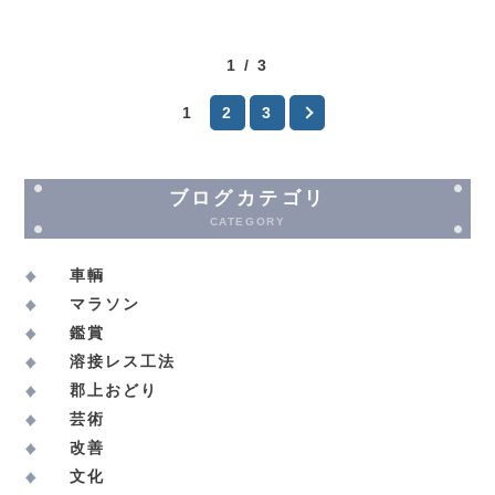
1 / 3
1
2
3
ブログカテゴリ
CATEGORY
車輌
マラソン
鑑賞
溶接レス工法
郡上おどり
芸術
改善
文化