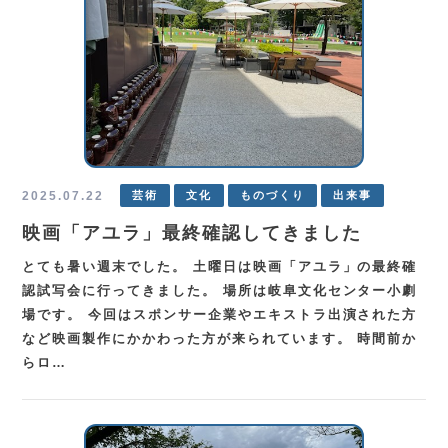
2025.07.22
芸術
文化
ものづくり
出来事
映画「アユラ」最終確認してきました
とても暑い週末でした。 土曜日は映画「アユラ」の最終確
認試写会に行ってきました。 場所は岐阜文化センター小劇
場です。 今回はスポンサー企業やエキストラ出演された方
など映画製作にかかわった方が来られています。 時間前か
らロ…