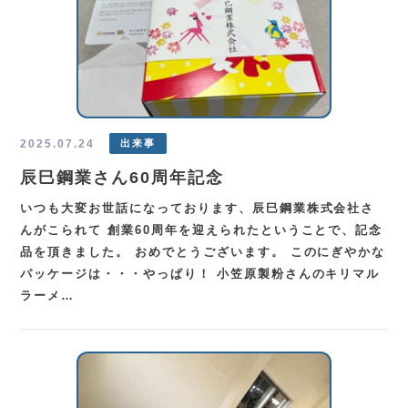
2025.07.24
出来事
辰巳鋼業さん60周年記念
いつも大変お世話になっております、辰巳鋼業株式会社さ
んがこられて 創業60周年を迎えられたということで、記念
品を頂きました。 おめでとうございます。 このにぎやかな
パッケージは・・・やっぱり！ 小笠原製粉さんのキリマル
ラーメ…