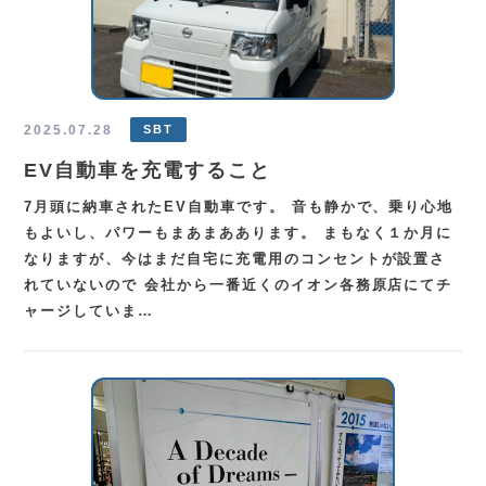
2025.07.28
SBT
EV自動車を充電すること
7月頭に納車されたEV自動車です。 音も静かで、乗り心地
もよいし、パワーもまあまああります。 まもなく１か月に
なりますが、今はまだ自宅に充電用のコンセントが設置さ
れていないので 会社から一番近くのイオン各務原店にてチ
ャージしていま…