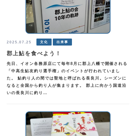
2025.07.25
文化
出来事
郡上鮎を食べよう！
先日、イオン各務原店にて毎年8月に郡上八幡で開催される
「中高生鮎友釣り選手権」のイベントが行われていまし
た。 鮎釣り人の間では聖地と呼ばれる長良川。シーズンに
なると全国から釣り人が集まります。 郡上に向かう国道沿
いの長良川に釣り…