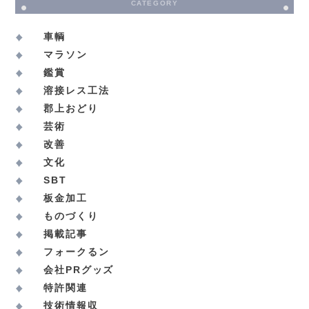
CATEGORY
車輌
マラソン
鑑賞
溶接レス工法
郡上おどり
芸術
改善
文化
SBT
板金加工
ものづくり
掲載記事
フォークるン
会社PRグッズ
特許関連
技術情報収