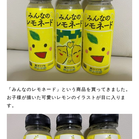
TEL.
0583-71-1422
お問い合わせ
「みんなのレモネード」という商品を買ってきました。
お子様が描いた可愛いレモンのイラストが目に入りま
す。