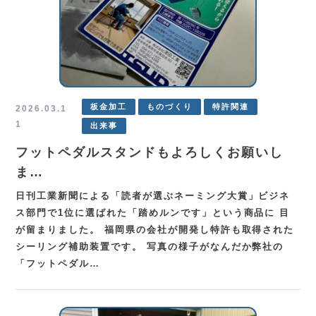
板金加工
ものづくり
特許関連
2026.03.1
1
出来事
フットペダルスタンドもよろしくお願いし
ま…
日刊工業新聞による「読者が選ぶネーミング大賞」ビジネ
ス部門で1位に選ばれた「踏めルンです」という商品に 目
が留まりました。 福岡県の会社が開発し特許も取得された
シーリング補助装置です。 写真の様子がなんだか弊社の
「フットペダル…