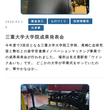
TEL.
0583-71-1422
お問い合わせ
板金加工
ものづくり
技術情報収
2026.03.1
6
出来事
三重大学大学院成果発表会
今年度で3回目となる三重大学大学院工学部、尾崎仁志研究
室と弊社との産学官連携イノベーションマッチング事業で
の成果発表会が行われました。 場所は名古屋駅前「ウイン
クあいち」です。 どこかの大学が卒業式をやっていたの
か、華やかなはか…