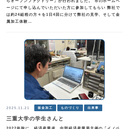
らオープンファクトリー」が行われました。 市のホームペ
ージにて申し込んでいただいた方に参加してもらい 弊社で
は約24組程の方々を1日4回に分けて弊社の見学、そして金
属加工体験…
2025.11.21
板金加工
ものづくり
出来事
三重大学の学生さんと
2022年秋に、経済産業省 中部経済産業局主催の「イノベ