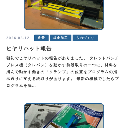
2026.03.12
改善
板金加工
ものづくり
ヒヤリハット報告
朝礼でヒヤリハットの報告がありました。 タレットパンチ
プレス機（タレパン）を動かす前段取りの一つに、材料を
掴んで動かす働きの「クランプ」の位置をプログラムの指
示通りに変える段取りがあります。 最新の機械でしたらプ
ログラムを読…