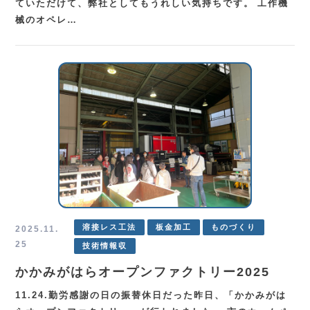
ていただけて、弊社としてもうれしい気持ちです。 工作機
械のオペレ…
溶接レス工法
板金加工
ものづくり
2025.11.
25
技術情報収
かかみがはらオープンファクトリー2025
11.24.勤労感謝の日の振替休日だった昨日、「かかみがは