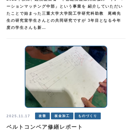
ーションマッチング中部」という事業を 紹介していただい
たことで始まった三重大学大学院工学研究科助教 尾崎先
生の研究室学生さんとの共同研究ですが 3年目となる今年
度の学生さんも新…
2025.11.17
改善
板金加工
ものづくり
ベルトコンベア修繕レポート