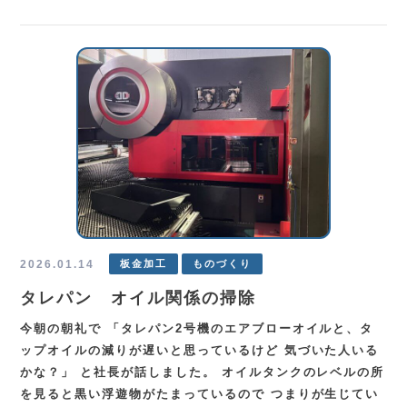
2026.01.14
板金加工
ものづくり
タレパン オイル関係の掃除
今朝の朝礼で 「タレパン2号機のエアブローオイルと、タ
ップオイルの減りが遅いと思っているけど 気づいた人いる
かな？」 と社長が話しました。 オイルタンクのレベルの所
を見ると黒い浮遊物がたまっているので つまりが生じてい