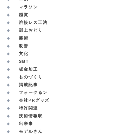
マラソン
鑑賞
溶接レス工法
郡上おどり
芸術
改善
文化
SBT
板金加工
ものづくり
掲載記事
フォークるン
会社PRグッズ
特許関連
技術情報収
出来事
モデルさん