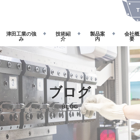
T
津田工業の強
技術紹
製品案
会社概
み
介
内
要
ブログ
BLOG