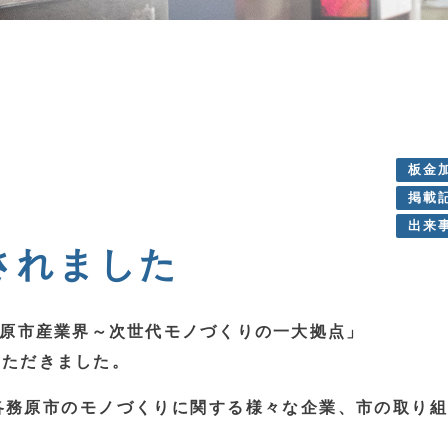
板金
掲載
出来
されました
務原市産業界～次世代モノづくりの一大拠点」
いただきました。
各務原市のモノづくりに関する様々な企業、市の取り組