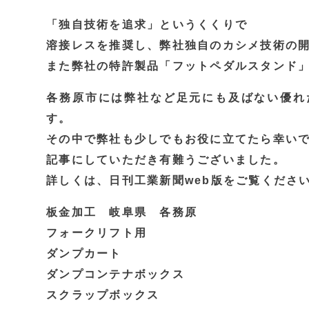
「独自技術を追求」というくくりで
溶接レスを推奨し、弊社独自のカシメ技術の
また弊社の特許製品「フットペダルスタンド
各務原市には弊社など足元にも及ばない優れ
す。
その中で弊社も少しでもお役に立てたら幸い
記事にしていただき有難うございました。
詳しくは、日刊工業新聞web版をご覧くださ
板金加工 岐阜県 各務原
フォークリフト用
ダンプカート
ダンプコンテナボックス
スクラップボックス