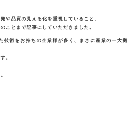
開発や品質の見える化を重視していること、
」のことまで記事にしていただきました。
た技術をお持ちの企業様が多く、まさに産業の一大拠
です。
い。