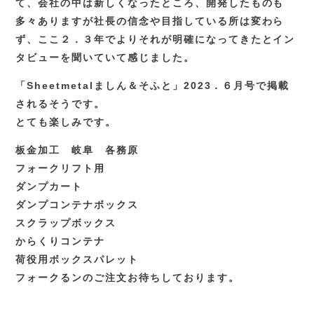
て、会社の中は新しくなったところ、開発したものも
多々ありますが社長の信念や目指している所は変わら
ず、ここ２．３年でよりそれが明確になってきたとイン
タビューを聞いていて感じました。
「Sheetmetalましん＆そふと」2023．６月号で掲載
されるそうです。
とても楽しみです。
板金加工 岐阜 各務原
フォークリフト用
ダンプカート
ダンプコンテナボックス
スクラップボックス
からくりコンテナ
荷役用ボックスパレット
フォークるンのご注文お待ちしております。