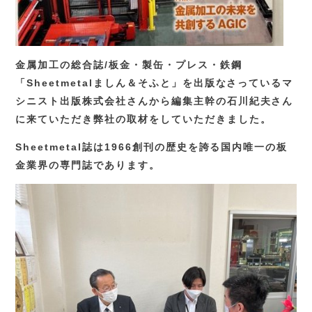
金属加工の総合誌/板金・製缶・プレス・鉄鋼
「Sheetmetalましん＆そふと」を出版なさっているマ
シニスト出版株式会社さんから編集主幹の石川紀夫さん
に来ていただき弊社の取材をしていただきました。
Sheetmetal誌は1966創刊の歴史を誇る国内唯一の板
金業界の専門誌であります。