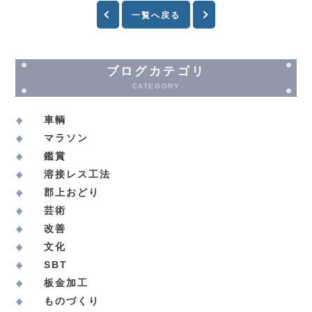
一覧へ戻る
ブログカテゴリ
CATEGORY
車輌
マラソン
鑑賞
溶接レス工法
郡上おどり
芸術
改善
文化
SBT
板金加工
ものづくり