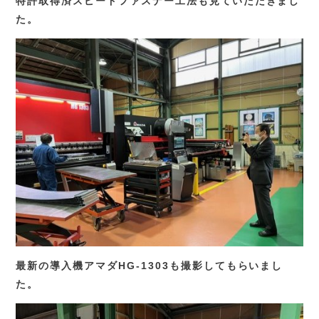
特許取得済スピードファスナー工法も見ていただきまし
た。
最新の導入機アマダHG-1303も撮影してもらいまし
た。