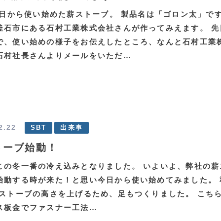
22日から使い始めた薪ストーブ。 製品名は「ゴロン太」で
釜石市にある石村工業株式会社さんが作ってみえます。 先
で、使い始めの様子をお伝えしたところ、なんと石村工業
石村社長さんよりメールをいただ…
2.22
SBT
出来事
トーブ始動！
この冬一番の冷え込みとなりました。 いよいよ、弊社の薪
始動する時が来た！と思い今日から使い始めてみました。 
薪ストーブの高さを上げるため、足もつくりました。 こち
ス板金でファスナー工法…