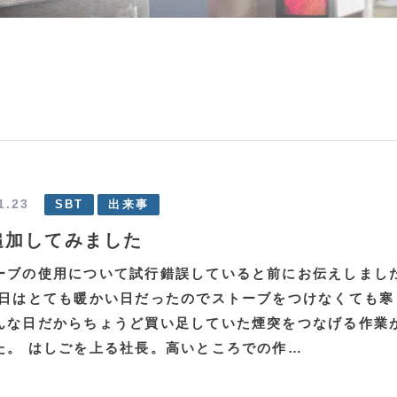
1.23
SBT
出来事
追加してみました
ーブの使用について試行錯誤していると前にお伝えしまし
昨日はとても暖かい日だったのでストーブをつけなくても寒
んな日だからちょうど買い足していた煙突をつなげる作業
た。 はしごを上る社長。高いところでの作…