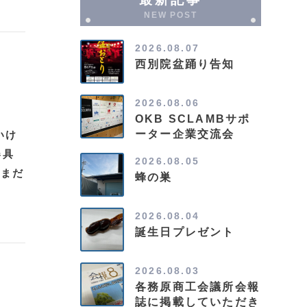
NEW POST
2026.08.07
西別院盆踊り告知
2026.08.06
OKB SCLAMBサポ
ーター企業交流会
いけ
器具
2026.08.05
がまだ
蜂の巣
2026.08.04
誕生日プレゼント
2026.08.03
各務原商工会議所会報
誌に掲載していただき