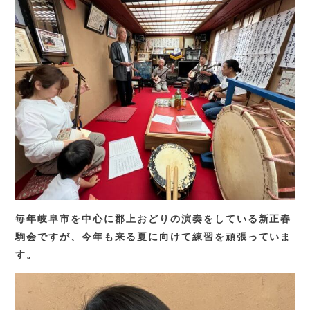
TEL.
0583-71-1422
お問い合わせ
毎年岐阜市を中心に郡上おどりの演奏をしている新正春
駒会ですが、今年も来る夏に向けて練習を頑張っていま
す。