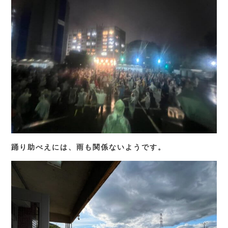
踊り助べえには、雨も関係ないようです。