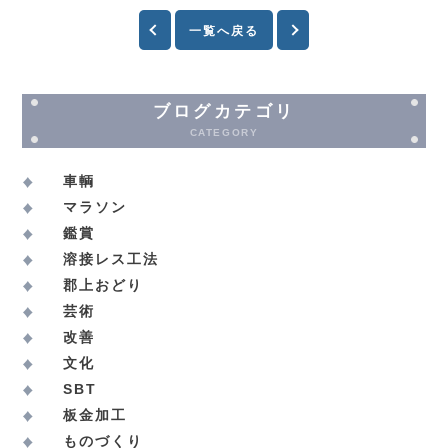
一覧へ戻る
ブログカテゴリ
CATEGORY
車輌
マラソン
鑑賞
溶接レス工法
郡上おどり
芸術
改善
文化
SBT
板金加工
ものづくり