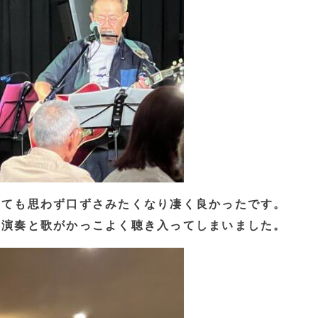
いても思わず口ずさみたくなり凄く良かったです。
た演奏と歌がかっこよく聴き入ってしまいました。