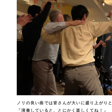
ノリの良い曲では皆さんが大いに盛り上がり
「演奏していると、とにかく楽しくてね！」