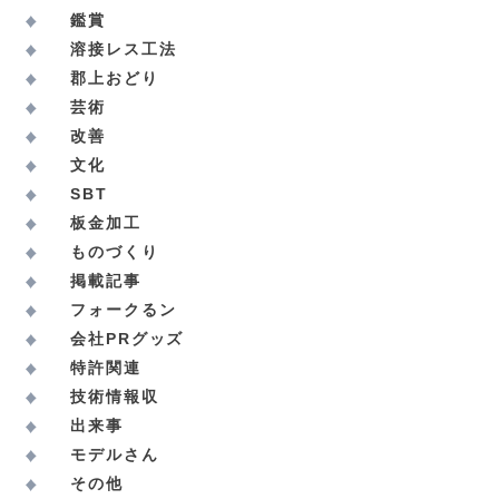
鑑賞
溶接レス工法
郡上おどり
芸術
改善
文化
SBT
板金加工
ものづくり
掲載記事
フォークるン
会社PRグッズ
特許関連
技術情報収
出来事
モデルさん
その他