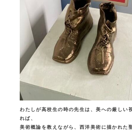
わたしが高校生の時の先生は、美への厳しい
れば、
美術概論を教えながら、西洋美術に描かれた