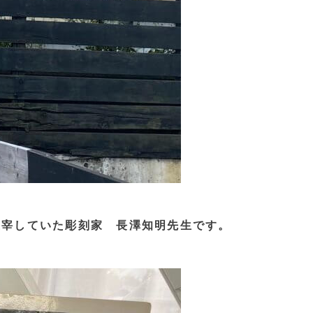
主宰していた彫刻家 長澤知明先生です。