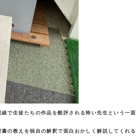
視線で生徒たちの作品を酷評される怖い先生という一面
聖書の教えを独自の解釈で面白おかしく解説してくれる