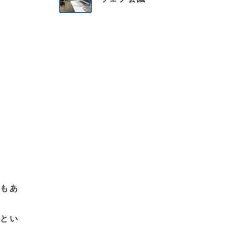
もあ
とい