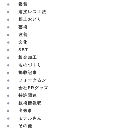
鑑賞
溶接レス工法
郡上おどり
芸術
改善
文化
SBT
板金加工
ものづくり
掲載記事
フォークるン
会社PRグッズ
特許関連
技術情報収
出来事
モデルさん
その他