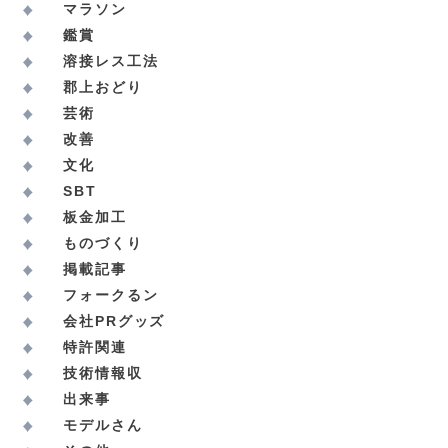
マラソン
鑑賞
溶接レス工法
郡上おどり
芸術
改善
文化
SBT
板金加工
ものづくり
掲載記事
フォークるン
会社PRグッズ
特許関連
技術情報収
出来事
モデルさん